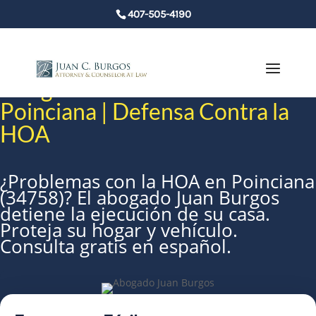
407-505-4190
Abogado de Bancarrota en
Poinciana | Defensa Contra la
HOA
¿Problemas con la HOA en Poinciana
(34758)? El abogado Juan Burgos
detiene la ejecución de su casa.
Proteja su hogar y vehículo.
Consulta gratis en español.