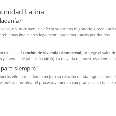
unidad Latina
dadanía?"
 civil, no un crimen. No afecta su estatus migratorio, Green Card
 problemas financieros legalmente que tener juicios por deudas.
enerosas. La
Exención de Vivienda (Homestead)
protege el valor d
 y cuentas de jubilación (401k). La mayoría de nuestros clientes d
 para siempre."
porte, eliminar la deuda mejora su relación deuda-ingreso inmedi
después de terminar el proceso, y pueden comprar casa en tan solo