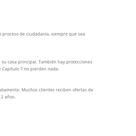
 o proceso de ciudadanía, siempre que sea
e su casa principal. También hay protecciones
e Capítulo 7 no pierden nada.
atamente. Muchos clientes reciben ofertas de
 2 años.