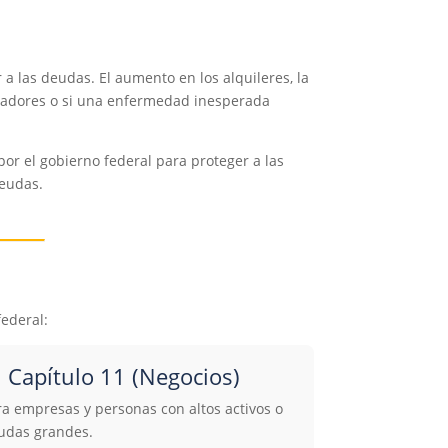
 a las deudas. El aumento en los alquileres, la
cobradores o si una enfermedad inesperada
or el gobierno federal para proteger a las
deudas.
federal:

Capítulo 11 (Negocios)
ra empresas y personas con altos activos o
udas grandes.