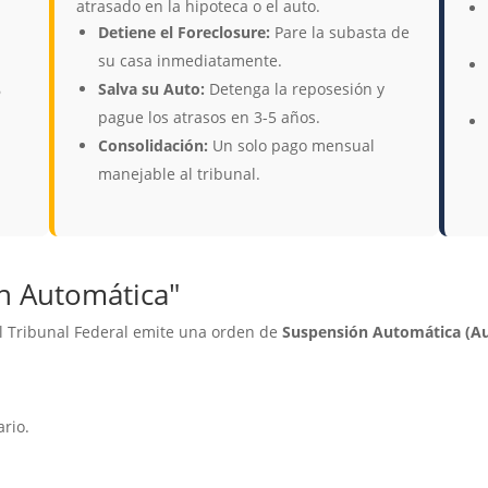
atrasado en la hipoteca o el auto.
Detiene el Foreclosure:
Pare la subasta de
su casa inmediatamente.
Salva su Auto:
Detenga la reposesión y
6
pague los atrasos en 3-5 años.
Consolidación:
Un solo pago mensual
manejable al tribunal.
ón Automática"
l Tribunal Federal emite una orden de
Suspensión Automática (Au
rio.