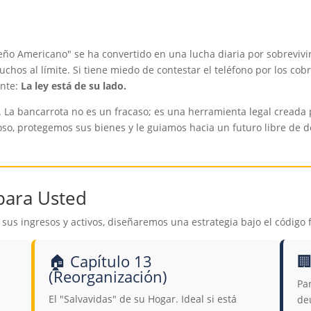
ueño Americano" se ha convertido en una lucha diaria por sobrevivir
 muchos al límite. Si tiene miedo de contestar el teléfono por los 
ante:
La ley está de su lado.
 La bancarrota no es un fracaso; es una herramienta legal creada p
so, protegemos sus bienes y le guiamos hacia un futuro libre de 
 para Usted
us ingresos y activos, diseñaremos una estrategia bajo el código 
🏠
Capítulo 13

(Reorganización)
Pa
El "Salvavidas" de su Hogar. Ideal si está
de