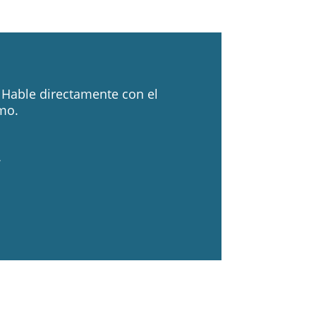
. Hable directamente con el
mo.
.