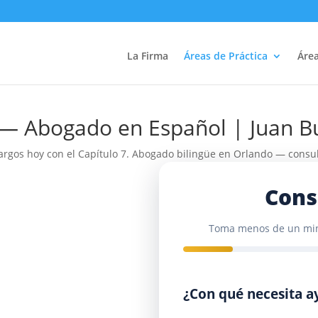
La Firma
Áreas de Práctica
Área
a — Abogado en Español | Juan 
rgos hoy con el Capítulo 7. Abogado bilingüe en Orlando — consult
Cons
Toma menos de un minu
¿Con qué necesita a