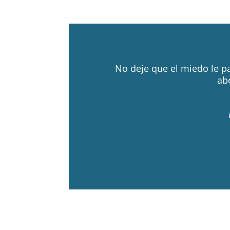
No deje que el miedo le pa
ab