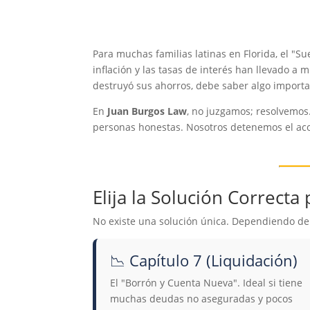
Para muchas familias latinas en Florida, el "S
inflación y las tasas de interés han llevado a
destruyó sus ahorros, debe saber algo import
En
Juan Burgos Law
, no juzgamos; resolvemos.
personas honestas. Nosotros detenemos el aco
Elija la Solución Correcta
No existe una solución única. Dependiendo de s
📉
Capítulo 7 (Liquidación)
El "Borrón y Cuenta Nueva". Ideal si tiene
muchas deudas no aseguradas y pocos