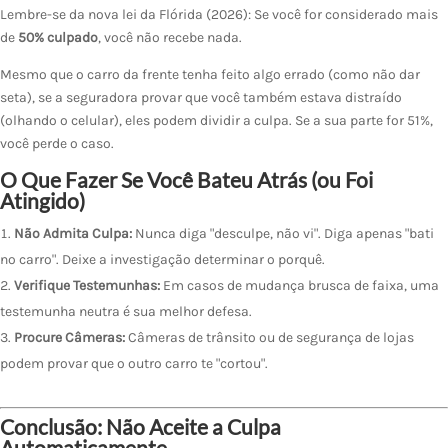
Lembre-se da nova lei da Flórida (2026): Se você for considerado mais
de
50% culpado
, você não recebe nada.
Mesmo que o carro da frente tenha feito algo errado (como não dar
seta), se a seguradora provar que você também estava distraído
(olhando o celular), eles podem dividir a culpa. Se a sua parte for 51%,
você perde o caso.
O Que Fazer Se Você Bateu Atrás (ou Foi
Atingido)
Não Admita Culpa:
Nunca diga "desculpe, não vi". Diga apenas "bati
no carro". Deixe a investigação determinar o porquê.
Verifique Testemunhas:
Em casos de mudança brusca de faixa, uma
testemunha neutra é sua melhor defesa.
Procure Câmeras:
Câmeras de trânsito ou de segurança de lojas
podem provar que o outro carro te "cortou".
Conclusão: Não Aceite a Culpa
Automaticamente