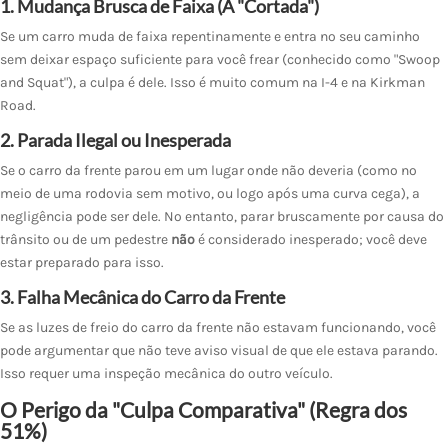
1. Mudança Brusca de Faixa (A "Cortada")
Se um carro muda de faixa repentinamente e entra no seu caminho
sem deixar espaço suficiente para você frear (conhecido como "Swoop
and Squat"), a culpa é dele. Isso é muito comum na I-4 e na Kirkman
Road.
2. Parada Ilegal ou Inesperada
Se o carro da frente parou em um lugar onde não deveria (como no
meio de uma rodovia sem motivo, ou logo após uma curva cega), a
negligência pode ser dele. No entanto, parar bruscamente por causa do
trânsito ou de um pedestre
não
é considerado inesperado; você deve
estar preparado para isso.
3. Falha Mecânica do Carro da Frente
Se as luzes de freio do carro da frente não estavam funcionando, você
pode argumentar que não teve aviso visual de que ele estava parando.
Isso requer uma inspeção mecânica do outro veículo.
O Perigo da "Culpa Comparativa" (Regra dos
51%)