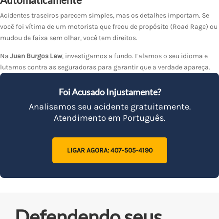
Acidentes traseiros parecem simples, mas os detalhes importam. Se
você foi vítima de um motorista que freou de propósito (Road Rage) ou
mudou de faixa sem olhar, você tem direitos.
Na
Juan Burgos Law
, investigamos a fundo. Falamos o seu idioma e
lutamos contra as seguradoras para garantir que a verdade apareça.
Foi Acusado Injustamente?
Analisamos seu acidente gratuitamente.
Atendimento em Português.
LIGAR AGORA: 407-505-4190
Defendendo seus