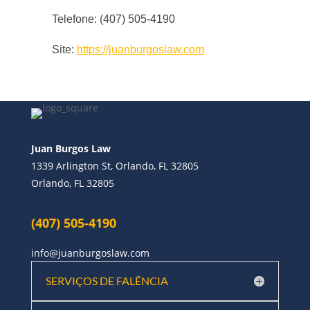
Telefone: (407) 505-4190
Site:
https://juanburgoslaw.com
Juan Burgos Law
1339 Arlington St, Orlando, FL 32805
Orlando, FL 32805
(407) 505-4190
info@juanburgoslaw.com
SERVIÇOS DE FALÊNCIA