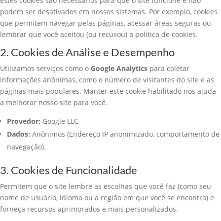
Estes cookies são necessários para que o site funcione e não
podem ser desativados em nossos sistemas. Por exemplo, cookies
que permitem navegar pelas páginas, acessar áreas seguras ou
lembrar que você aceitou (ou recusou) a política de cookies.
2. Cookies de Análise e Desempenho
Utilizamos serviços como o
Google Analytics
para coletar
informações anônimas, como o número de visitantes do site e as
páginas mais populares. Manter este cookie habilitado nos ajuda
a melhorar nosso site para você.
Provedor:
Google LLC
Dados:
Anônimos (Endereço IP anonimizado, comportamento de
navegação).
3. Cookies de Funcionalidade
Permitem que o site lembre as escolhas que você faz (como seu
nome de usuário, idioma ou a região em que você se encontra) e
forneça recursos aprimorados e mais personalizados.