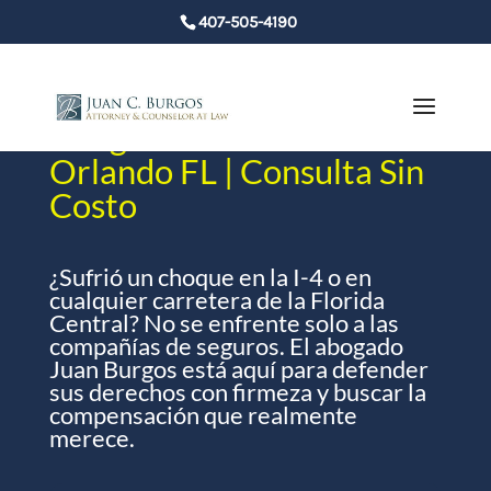
407-505-4190
Abogado de Accidentes en
Orlando FL | Consulta Sin
Costo
¿Sufrió un choque en la I-4 o en
cualquier carretera de la Florida
Central? No se enfrente solo a las
compañías de seguros. El abogado
Juan Burgos está aquí para defender
sus derechos con firmeza y buscar la
compensación que realmente
merece.