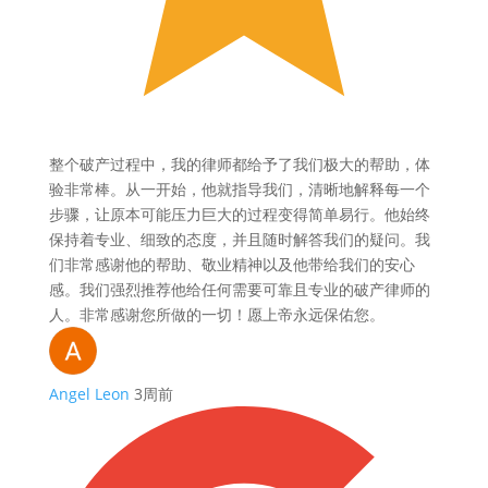
整个破产过程中，我的律师都给予了我们极大的帮助，体
验非常棒。从一开始，他就指导我们，清晰地解释每一个
步骤，让原本可能压力巨大的过程变得简单易行。他始终
保持着专业、细致的态度，并且随时解答我们的疑问。我
们非常感谢他的帮助、敬业精神以及他带给我们的安心
感。我们强烈推荐他给任何需要可靠且专业的破产律师的
人。非常感谢您所做的一切！愿上帝永远保佑您。
Angel Leon
3周前