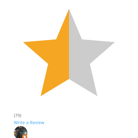
(79)
Write a Review