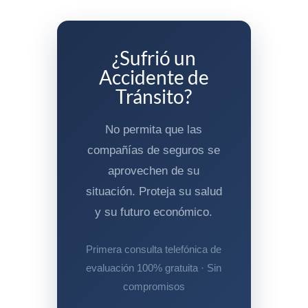
¿Sufrió un
Accidente de
Tránsito?
No permita que las
compañías de seguros se
aprovechen de su
situación. Proteja su salud
y su futuro económico.
Primera consulta telefónica de
evaluación 100% gratuita · Sin
compromisos