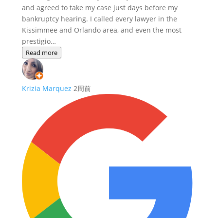
and agreed to take my case just days before my
bankruptcy hearing. I called every lawyer in the
Kissimmee and Orlando area, and even the most
prestigio…
Read more
Krizia Marquez
2周前