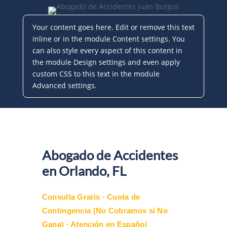
Your content goes here. Edit or remove this text
inline or in the module Content settings. You
can also style every aspect of this content in
the module Design settings and even apply
custom CSS to this text in the module
Advanced settings.
Abogado de Accidentes
en Orlando, FL
Consulta Gratis · Cuota de
Contingencia (No Cobramos si No
Gana) · Atención en Español