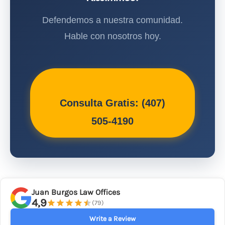
Defendemos a nuestra comunidad.
Hable con nosotros hoy.
Consulta Gratis: (407)
505-4190
Juan Burgos Law Offices
4,9
(79)
Write a Review