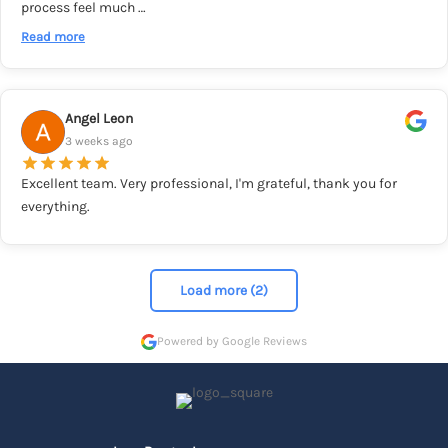
process feel much …
Read more
Angel Leon
3 weeks ago
Excellent team. Very professional, I'm grateful, thank you for
everything.
Load more (2)
Powered by Google Reviews