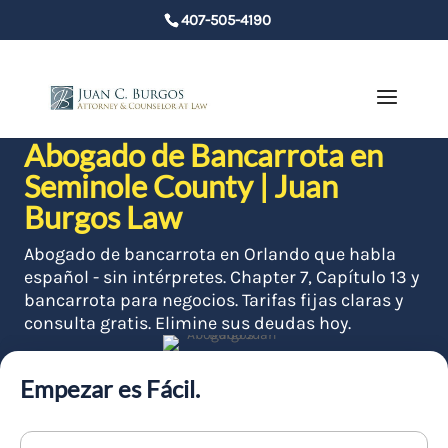
407-505-4190
Abogado de Bancarrota en
Seminole County | Juan
Burgos Law
Abogado de bancarrota en Orlando que habla
español - sin intérpretes. Chapter 7, Capítulo 13 y
bancarrota para negocios. Tarifas fijas claras y
consulta gratis. Elimine sus deudas hoy.
Empezar es Fácil.
Nombre