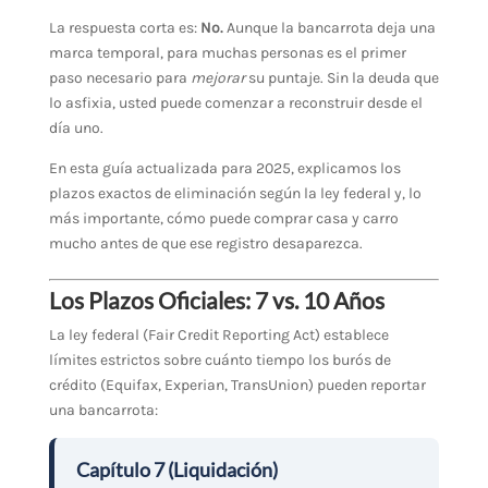
La respuesta corta es:
No.
Aunque la bancarrota deja una
marca temporal, para muchas personas es el primer
paso necesario para
mejorar
su puntaje. Sin la deuda que
lo asfixia, usted puede comenzar a reconstruir desde el
día uno.
En esta guía actualizada para 2025, explicamos los
plazos exactos de eliminación según la ley federal y, lo
más importante, cómo puede comprar casa y carro
mucho antes de que ese registro desaparezca.
Los Plazos Oficiales: 7 vs. 10 Años
La ley federal (Fair Credit Reporting Act) establece
límites estrictos sobre cuánto tiempo los burós de
crédito (Equifax, Experian, TransUnion) pueden reportar
una bancarrota:
Capítulo 7 (Liquidación)