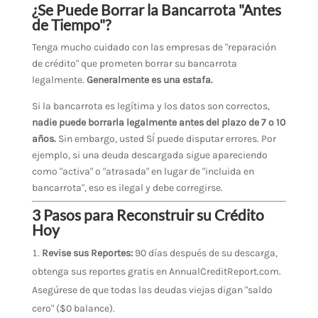
¿Se Puede Borrar la Bancarrota "Antes
de Tiempo"?
Tenga mucho cuidado con las empresas de "reparación
de crédito" que prometen borrar su bancarrota
legalmente.
Generalmente es una estafa.
Si la bancarrota es legítima y los datos son correctos,
nadie puede borrarla legalmente antes del plazo de 7 o 10
años.
Sin embargo, usted SÍ puede disputar errores. Por
ejemplo, si una deuda descargada sigue apareciendo
como "activa" o "atrasada" en lugar de "incluida en
bancarrota", eso es ilegal y debe corregirse.
3 Pasos para Reconstruir su Crédito
Hoy
Revise sus Reportes:
90 días después de su descarga,
obtenga sus reportes gratis en AnnualCreditReport.com.
Asegúrese de que todas las deudas viejas digan "saldo
cero" ($0 balance).