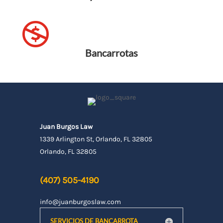

Bancarrotas
Juan Burgos Law
1339 Arlington St, Orlando, FL 32805
Orlando, FL 32805
(407) 505-4190
info@juanburgoslaw.com
SERVICIOS DE BANCARROTA