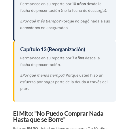
Permanece en su reporte por
10 años
desde la
fecha de presentación (no la fecha de descarga).
¿Por qué más tiempo?
Porque no pagó nada a sus
acreedores no asegurados.
Capítulo 13 (Reorganización)
Permanece en su reporte por
7 años
desde la
fecha de presentación.
¿Por qué menos tiempo?
Porque usted hizo un
esfuerzo por pagar parte de la deuda a través del
plan.
El Mito: "No Puedo Comprar Nada
Hasta que se Borre"
Esto es
FALSO
. Usted no tiene que esperar 7 o 10 años