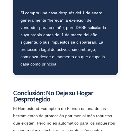
Si compra una casa después del 1 de enero,
generalmente "hereda" la exención del
vendedor para ese año, pero DEBE solicitar la
suya propia antes del 1 de marzo del año
siguiente, o sus impuestos se dispararán. La
protección legal de activos, sin embargo,
comienza desde el momento en que ocupa la
casa como principal.
Conclusión: No Deje su Hogar
Desprotegido
El Homestead Exemption de Florida es una de las
herramientas de protección patrimonial más robustas
que existen. Pero no es automático para los impuestos
y tiene reglas estrictas para la protección contra