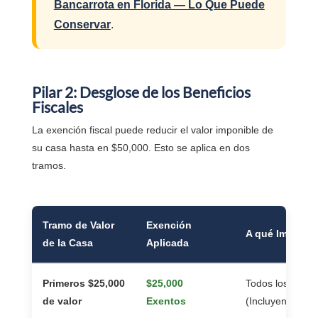
Bancarrota en Florida — Lo Que Puede
Conservar
.
Pilar 2: Desglose de los Beneficios
Fiscales
La exención fiscal puede reducir el valor imponible de
su casa hasta en $50,000. Esto se aplica en dos
tramos.
Tramo de Valor
Exención
A qué Impuest
de la Casa
Aplicada
Primeros $25,000
$25,000
Todos los impue
de valor
Exentos
(Incluyendo Esc