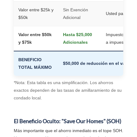
Valor entre $25k y
Sin Exención
Usted paga impu
$50k
Adicional
Valor entre $50k
Hasta $25,000
Impuestos del 
y $75k
Adicionales
a impuestos Esc
BENEFICIO
$50,000 de reducción en el valor im
TOTAL MÁXIMO
*Nota: Esta tabla es una simplificación. Los ahorros
exactos dependen de las tasas de amillaramiento de su
condado local.
El Beneficio Oculto: "Save Our Homes" (SOH)
Más importante que el ahorro inmediato es el tope SOH.