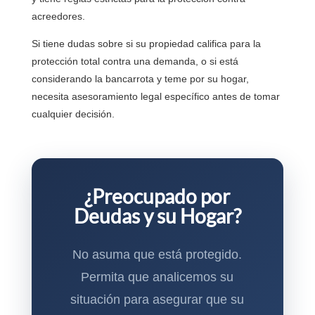
acreedores.
Si tiene dudas sobre si su propiedad califica para la
protección total contra una demanda, o si está
considerando la bancarrota y teme por su hogar,
necesita asesoramiento legal específico antes de tomar
cualquier decisión.
¿Preocupado por
Deudas y su Hogar?
No asuma que está protegido.
Permita que analicemos su
situación para asegurar que su